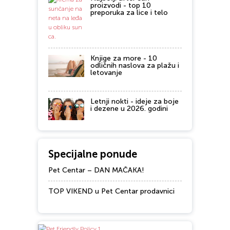
proizvodi - top 10
preporuka za lice i telo
Knjige za more - 10
odličnih naslova za plažu i
letovanje
Letnji nokti - ideje za boje
i dezene u 2026. godini
Specijalne ponude
Pet Centar – DAN MAČAKA!
TOP VIKEND u Pet Centar prodavnici