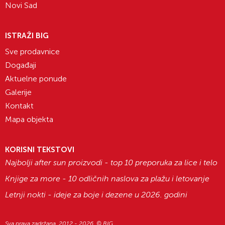
Novi Sad
ISTRAŽI BIG
Sve prodavnice
Događaji
Aktuelne ponude
Galerije
Kontakt
Mapa objekta
KORISNI TEKSTOVI
Najbolji after sun proizvodi - top 10 preporuka za lice i telo
Knjige za more - 10 odličnih naslova za plažu i letovanje
Letnji nokti - ideje za boje i dezene u 2026. godini
Sva prava zadržana. 2012 - 2026. © BIG