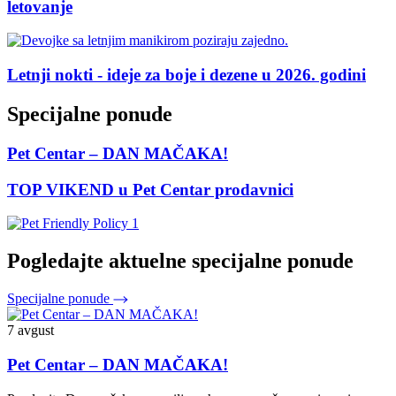
letovanje
Letnji nokti - ideje za boje i dezene u 2026. godini
Specijalne ponude
Pet Centar – DAN MAČAKA!
TOP VIKEND u Pet Centar prodavnici
Pogledajte aktuelne specijalne ponude
Specijalne ponude
7 avgust
Pet Centar – DAN MAČAKA!