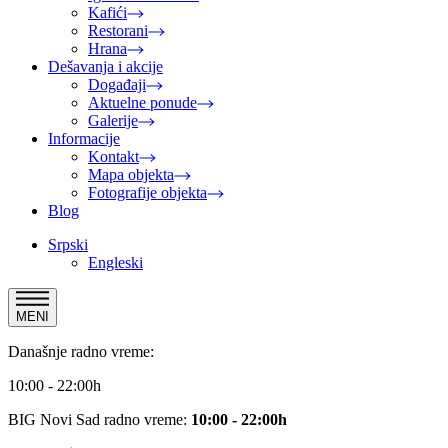
Kafići
Restorani
Hrana
Dešavanja i akcije
Događaji
Aktuelne ponude
Galerije
Informacije
Kontakt
Mapa objekta
Fotografije objekta
Blog
Srpski
Engleski
MENI
Današnje radno vreme:
10:00 - 22:00h
BIG Novi Sad radno vreme:
10:00 - 22:00h