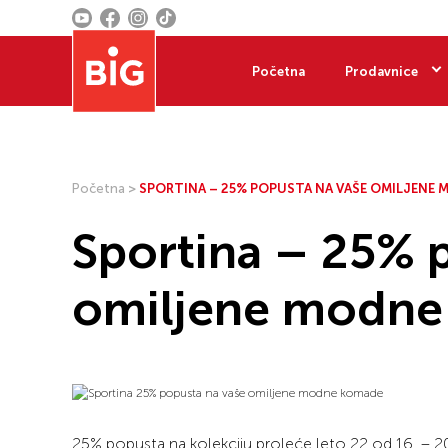
Početna
Prodavnice
Početna
>
SPORTINA – 25% POPUSTA NA VAŠE OMILJENE
Sportina – 25% 
omiljene modn
25% popusta na kolekciju proleće leto 22 od 16. – 2