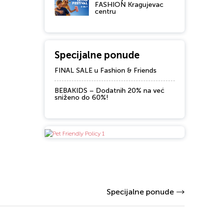
FASHION Kragujevac
centru
Specijalne ponude
FINAL SALE u Fashion & Friends
BEBAKIDS – Dodatnih 20% na već
sniženo do 60%!
Specijalne ponude