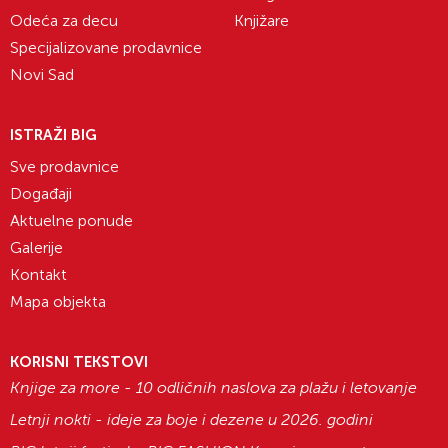
Odeća za decu
Knjižare
Specijalizovane prodavnice
Novi Sad
ISTRAŽI BIG
Sve prodavnice
Događaji
Aktuelne ponude
Galerije
Kontakt
Mapa objekta
KORISNI TEKSTOVI
Knjige za more - 10 odličnih naslova za plažu i letovanje
Letnji nokti - ideje za boje i dezene u 2026. godini