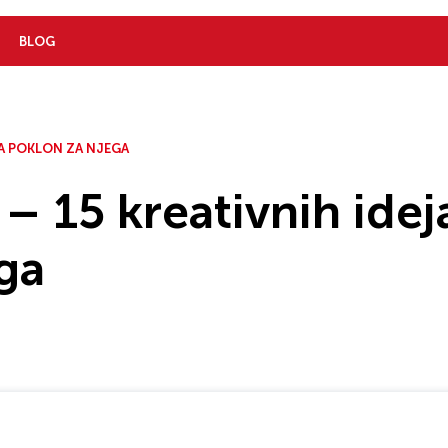
BLOG
ZA POKLON ZA NJEGA
– 15 kreativnih idej
ga