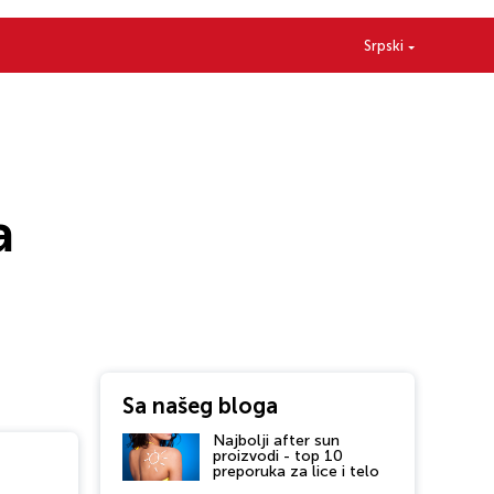
Srpski
a
Sa našeg bloga
Najbolji after sun
proizvodi - top 10
preporuka za lice i telo